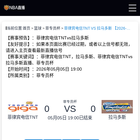
页
当前位置:
首页
篮球
菲专员杯
菲律宾电信TNT VS 拉马多斯 【2026-05-05 19:00:00】
A直播
直播
【赛事预告】：菲律宾电信TNTvs拉马多斯
直播
【友好提示】：如果本页面比赛已经过期，或者以上信号都无效，
A新闻
请进入主页查看最新直播信号
A录像
【赛事关键词】：菲律宾电信TNT，拉马多斯、菲律宾电信TNTvs
拉马多斯直播、菲专员杯
【开始时间】：2026年05月05日 19:00
【所属类别】：菲专员杯
菲专员杯
0
VS
0
菲律宾电信TNT
拉马多斯
05月05日 19:00
已结束