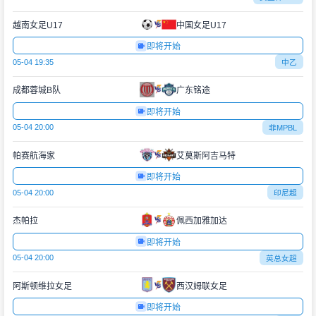
越南女足U17
中国女足U17
即将开始
05-04 19:35
中乙
成都蓉城B队
广东铭途
即将开始
05-04 20:00
菲MPBL
帕赛航海家
艾莫斯阿吉马特
即将开始
05-04 20:00
印尼超
杰帕拉
佩西加雅加达
即将开始
05-04 20:00
英总女超
阿斯顿维拉女足
西汉姆联女足
即将开始