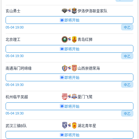
玄山勇士
伊洛伊洛联皇家队
即将开始
05-04 19:00
中乙
北京理工
青岛红狮
即将开始
05-04 19:30
中乙
南通海门珂缔缘
山西崇德荣海
即将开始
05-04 19:30
中乙
杭州临平吴越
厦门飞鹭
即将开始
05-04 19:30
中乙
武汉三镇B队
湖北青年星
即将开始