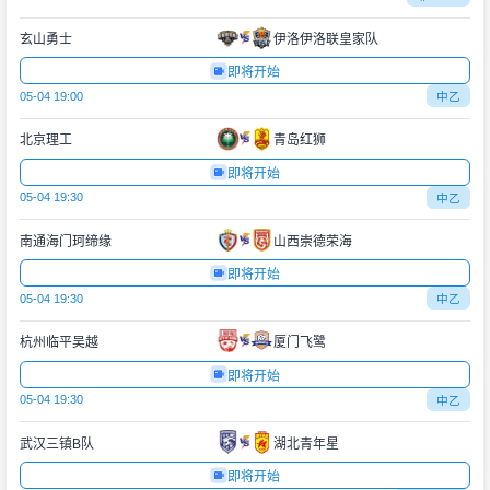
玄山勇士
伊洛伊洛联皇家队
即将开始
05-04 19:00
中乙
北京理工
青岛红狮
即将开始
05-04 19:30
中乙
南通海门珂缔缘
山西崇德荣海
即将开始
05-04 19:30
中乙
杭州临平吴越
厦门飞鹭
即将开始
05-04 19:30
中乙
武汉三镇B队
湖北青年星
即将开始