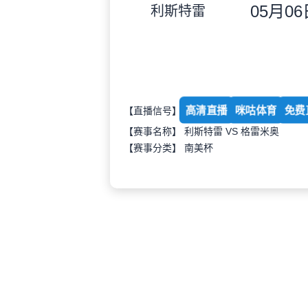
05月06日
利斯特雷
高清直播
咪咕体育
免费
【直播信号】
【赛事名称】 利斯特雷 VS 格雷米奥
【赛事分类】
南美杯