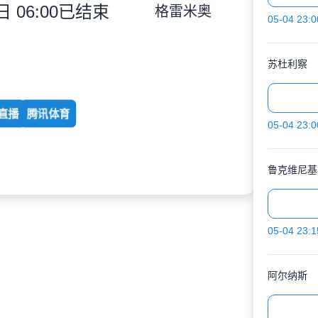
 06:00
已结束
格雷米奥
05-04 23:0
苏杜利察
直播
腾讯体育
05-04 23:0
鲁克维尼基
05-04 23:1
阿尔纳斯