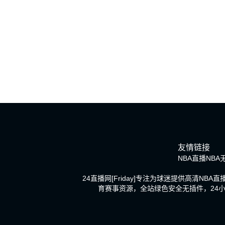
友情链接
NBA直播
NBA
24直播网[Friday]专注为球迷提供高清
育赛事资源，全站绿色安全无插件，24