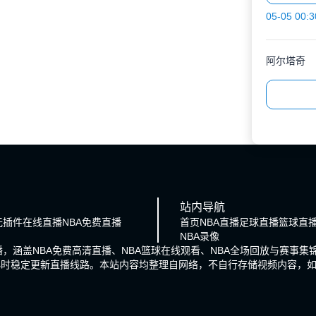
05-05 00:3
阿尔塔奇
站内导航
无插件在线直播
NBA免费直播
首页
NBA直播
足球直播
篮球直
NBA录像
NBA直播，涵盖NBA免费高清直播、NBA篮球在线观看、NBA全场回放与赛
小时稳定更新直播线路。本站内容均整理自网络，不自行存储视频内容，