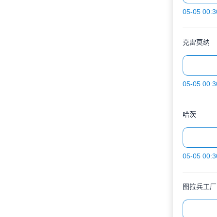
05-05 00:3
克雷莫纳
05-05 00:3
哈茨
05-05 00:3
图拉兵工厂