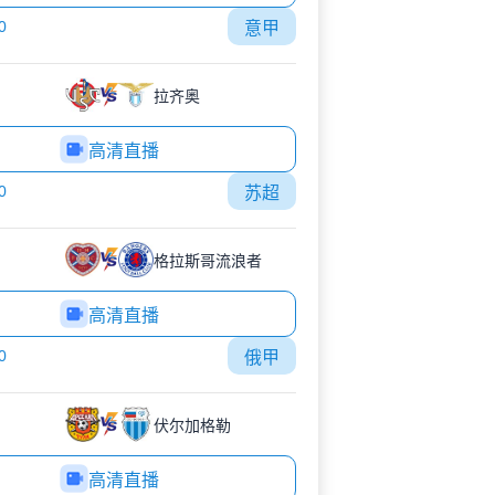
0
意甲
拉齐奥
高清直播
0
苏超
格拉斯哥流浪者
高清直播
0
俄甲
伏尔加格勒
高清直播