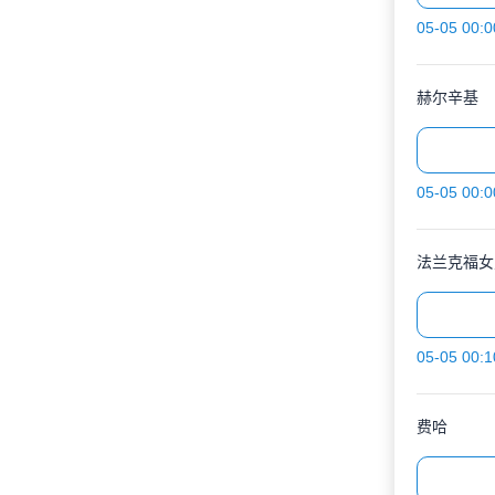
05-05 00:0
赫尔辛基
05-05 00:0
法兰克福女
05-05 00:1
费哈