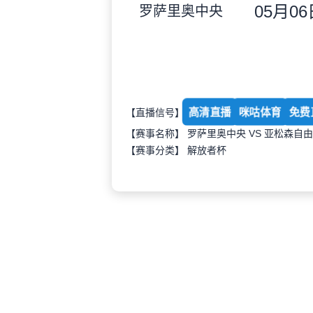
05月06日
罗萨里奥中央
高清直播
咪咕体育
免费
【直播信号】
【赛事名称】 罗萨里奥中央 VS 亚松森自由
【赛事分类】
解放者杯