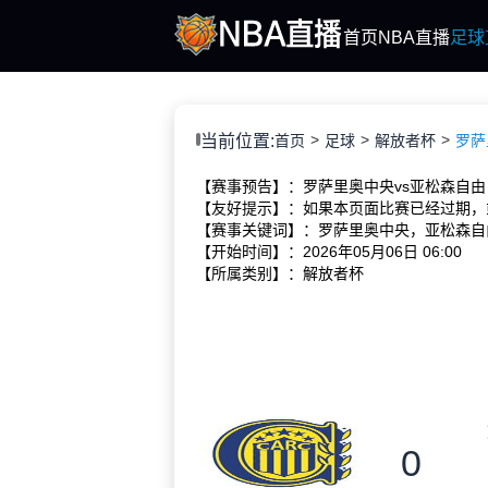
首页
NBA直播
足球
当前位置:
首页
足球
解放者杯
罗萨里
【赛事预告】：罗萨里奥中央vs亚松森自由
【友好提示】：如果本页面比赛已经过期，
【赛事关键词】：罗萨里奥中央，亚松森自
【开始时间】：2026年05月06日 06:00
【所属类别】：解放者杯
0