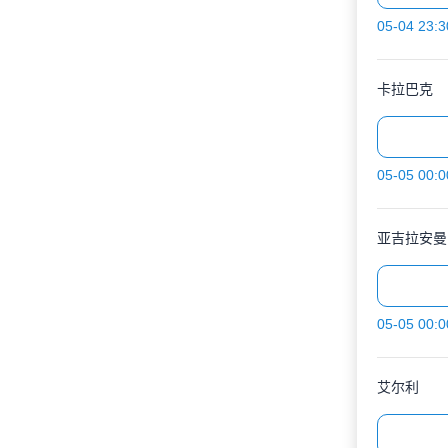
05-04 23:3
卡拉巴克
05-05 00:0
亚吉拉安曼
05-05 00:0
艾尔利