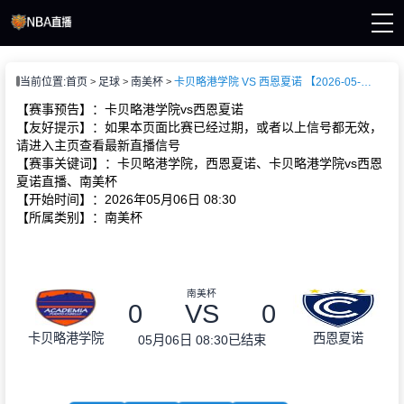
页
当前位置:
首页
足球
南美杯
卡贝略港学院 VS 西恩夏诺 【2026-05-06 08:30:00】
A直播
直播
【赛事预告】：卡贝略港学院vs西恩夏诺
直播
【友好提示】：如果本页面比赛已经过期，或者以上信号都无效，
A新闻
请进入主页查看最新直播信号
A录像
【赛事关键词】：卡贝略港学院，西恩夏诺、卡贝略港学院vs西恩
夏诺直播、南美杯
【开始时间】：2026年05月06日 08:30
【所属类别】：南美杯
南美杯
0
VS
0
卡贝略港学院
西恩夏诺
05月06日 08:30
已结束