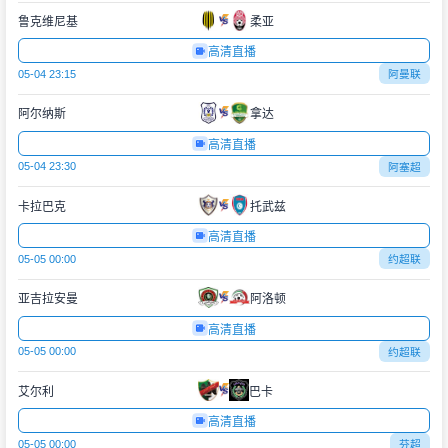
鲁克维尼基
柔亚
高清直播
05-04 23:15
阿曼联
阿尔纳斯
拿达
高清直播
05-04 23:30
阿塞超
卡拉巴克
托武兹
高清直播
05-05 00:00
约超联
亚吉拉安曼
阿洛顿
高清直播
05-05 00:00
约超联
艾尔利
巴卡
高清直播
05-05 00:00
芬超