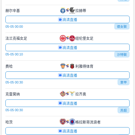
赫尔辛基
拉赫蒂
高清直播
05-05 00:00
德女联
法兰克福女足
纽伦堡女足
高清直播
05-05 00:10
沙特联
费哈
利雅得体育
高清直播
05-05 00:30
意甲
克雷莫纳
拉齐奥
高清直播
05-05 00:30
苏超
哈茨
格拉斯哥流浪者
高清直播