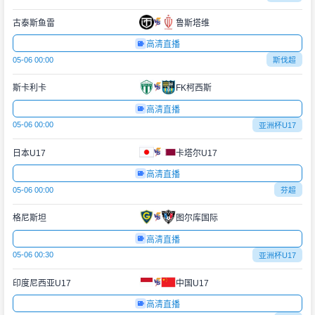
古泰斯鱼雷
鲁斯塔维
高清直播
05-06 00:00
斯伐超
斯卡利卡
FK柯西斯
高清直播
05-06 00:00
亚洲杯U17
日本U17
卡塔尔U17
高清直播
05-06 00:00
芬超
格尼斯坦
图尔库国际
高清直播
05-06 00:30
亚洲杯U17
印度尼西亚U17
中国U17
高清直播