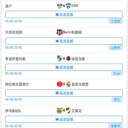
EBK
波户
高清直播
05-05 23:00
土篮超
贝西克塔斯
柏基姆
高清直播
05-05 23:45
立陶甲
考诺萨基列斯
迪祖戈斯
高清直播
05-06 00:00
Euro
特拉维夫夏普尔
皇家马德里
高清直播
05-06 00:00
芬乙
伊韦斯B队
艾弗克
高清直播
05-06 00:00
格鲁甲