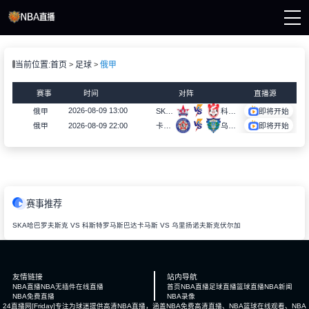
页
当前位置:
首页
足球
俄甲
A直播
直播
赛事
时间
对阵
直播源
直播
A新闻
2026-08-09 13:00
俄甲
SKA哈巴罗夫斯克
科斯特罗马斯巴达
即将开始
A录像
2026-08-09 22:00
俄甲
卡马斯
乌里扬诺夫斯克伏尔加
即将开始
赛事推荐
SKA哈巴罗夫斯克 VS 科斯特罗马斯巴达
卡马斯 VS 乌里扬诺夫斯克伏尔加
友情链接
站内导航
NBA直播
NBA无插件在线直播
首页
NBA直播
足球直播
篮球直播
NBA新闻
NBA免费直播
NBA录像
24直播网[Friday]专注为球迷提供高清NBA直播，涵盖NBA免费高清直播、NBA篮球在线观看、NBA