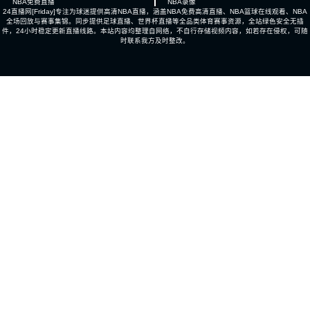
NBA免费直播
NBA录像
24直播网[Friday]专注为球迷提供高清NBA直播，涵盖NBA免费高清直播、NBA篮球在线观看、NBA
全场回放与赛事集锦。同步提供足球直播、世界杯直播等全品类体育赛事资源，全站绿色安全无插
件，24小时稳定更新直播线路。本站内容均整理自网络，不自行存储视频内容，如若存在侵权，可随
时联系我方及时整改。