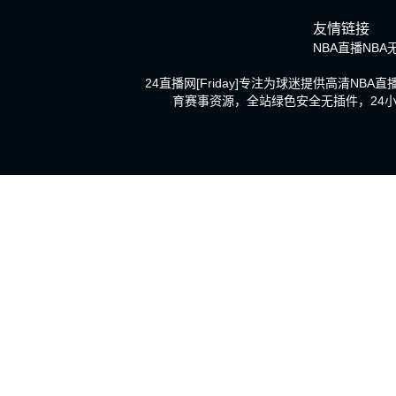
友情链接
NBA直播
NBA
24直播网[Friday]专注为球迷提供高清
育赛事资源，全站绿色安全无插件，24