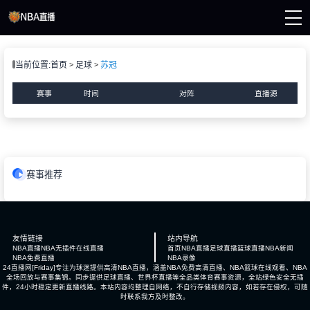
页
当前位置:
首页
足球
苏冠
A直播
直播
赛事
时间
对阵
直播源
直播
A新闻
A录像
赛事推荐
友情链接
站内导航
NBA直播
NBA无插件在线直播
首页
NBA直播
足球直播
篮球直播
NBA新闻
NBA免费直播
NBA录像
24直播网[Friday]专注为球迷提供高清NBA直播，涵盖NBA免费高清直播、NBA篮球在线观看、NBA
全场回放与赛事集锦。同步提供足球直播、世界杯直播等全品类体育赛事资源，全站绿色安全无插
件，24小时稳定更新直播线路。本站内容均整理自网络，不自行存储视频内容，如若存在侵权，可随
时联系我方及时整改。